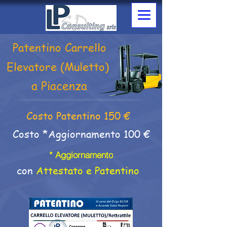
Patentino Carrello
Elevatore (Muletto)
a Piacenza
Costo Patentino 150 €
Costo *Aggiornamento 100 €
* Aggiornamento
con
Attestato e Patentino