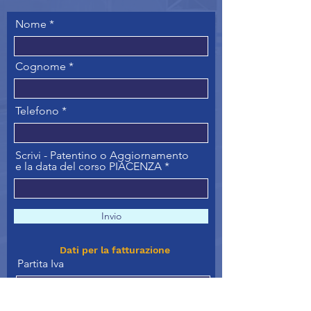
Nome
Cognome
Telefono
Scrivi - Patentino o Aggiornamento
e la data del corso PIACENZA
Invio
Dati per la fatturazione
Partita Iva