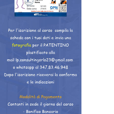
Per l'iscrizione al corso compila la
scheda con
i tuoi dati e invia una
fotografia
per il PATENTINO
plastificato alla
mail
lp.consultingsrls23@gmail.com
o whatsapp al
347.83.46.948
Dopo l'iscrizione riceverai la conferma
e le indicazioni
Modalità di Pagamento
Contanti in sede il giorno del corso
-
Bonifico Bancario